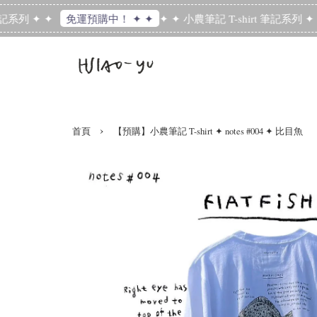
記系列 ✦ ✦
✦ ✦ 小農筆記 T-shirt 筆記系列 ✦ ✦
免運預購中！ ✦ ✦
›
首頁
【預購】小農筆記 T-shirt ✦ notes #004 ✦ 比目魚