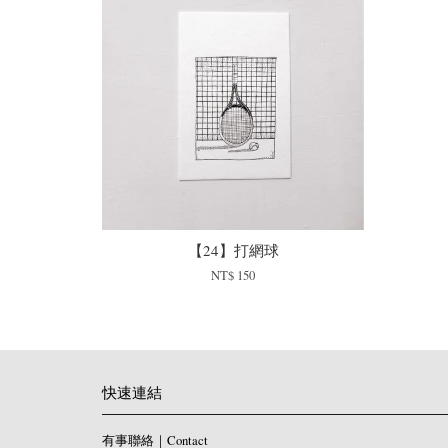
【24】打網球
NT$ 150
快速連結
有事聯絡｜Contact