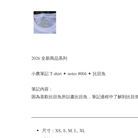
2026 全新商品系列
小農筆記 T-shirt ✦ notes #004 ✦ 比目魚
筆記內容：
因為喜歡比目魚所以畫比目魚，筆記過程中了解到比目
尺寸：XS, S, M, L, XL