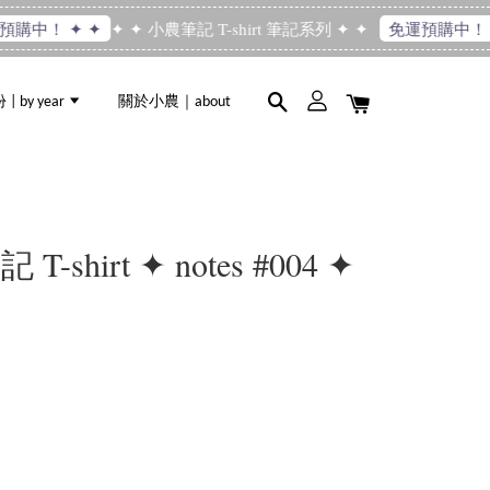
✦ ✦ 小農筆記 T-shirt 筆記系列 ✦ ✦
購中！ ✦ ✦
免運預購中！ ✦
 by year
關於小農｜about
hirt ✦ notes #004 ✦