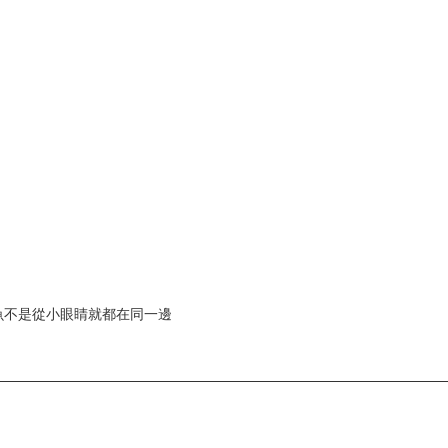
魚不是從小眼睛就都在同一邊