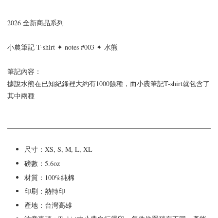
2026 全新商品系列
小農筆記 T-shirt ✦ notes #003 ✦ 水熊
筆記內容：
據說水熊在已知紀錄裡大約有1000餘種，而小農筆記T-shirt就包含了
其中兩種
尺寸：XS, S, M, L, XL
磅數：5.6oz
材質：100%純棉
印刷：熱轉印
產地：台灣高雄