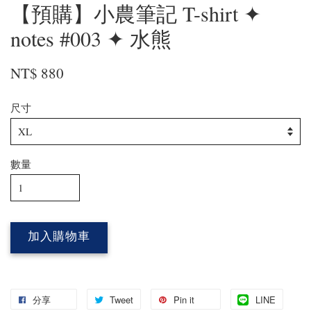
【預購】小農筆記 T-shirt ✦
notes #003 ✦ 水熊
NT$ 880
尺寸
數量
加入購物車
分享
Tweet
Pin it
LINE