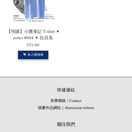
【預購】小農筆記 T-shirt ✦
notes #004 ✦ 比目魚
NT$ 880
加入購物車
快速連結
有事聯絡｜Contact
插畫作品網站｜illustration website
關注我們