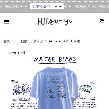
irt 筆記系列 ✦ ✦
✦ ✦ 小農筆記 T-shirt 筆記系
免運預購中！ ✦ ✦
›
首頁
【預購】小農筆記 T-shirt ✦ notes #003 ✦ 水熊