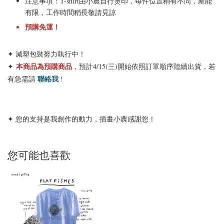
注意事項：
T-shirt由小農自行燙印
，每件位置稍有不同，產能
有限，工作時間稍長敬請見諒
預購免運！
✦ 減塑包裝努力執行中！
本商品為預購商品
✦
，預計4/15(三)開始依照訂單順序陸續出貨，若
聯絡我
有急需請
!
✦ 您的支持是我創作的動力，插畫小農感謝您！
您可能也喜歡