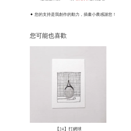
✦
您的支持是我創作的動力，插畫小農感謝您！
您可能也喜歡
【24】打網球